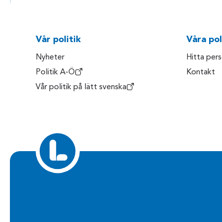
Vår politik
Våra pol
Nyheter
Hitta per
Politik A-Ö
Kontakt
Vår politik på lätt svenska