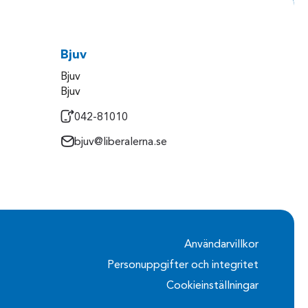
Bjuv
Bjuv
Bjuv
042-81010
bjuv@liberalerna.se
Användarvillkor
Personuppgifter och integritet
Cookieinställningar