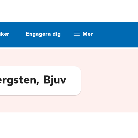
iker
Engagera dig
Mer
ergsten, Bjuv