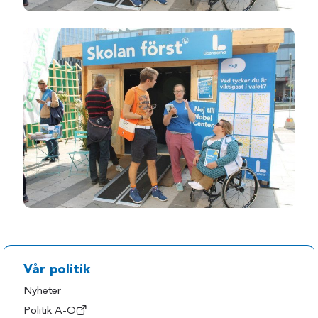
Vår politik
Nyheter
Politik A-Ö