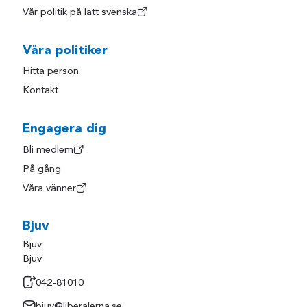
Vår politik på lätt svenska
Våra politiker
Hitta person
Kontakt
Engagera dig
Bli medlem
På gång
Våra vänner
Bjuv
Bjuv
Bjuv
042-81010
bjuv@liberalerna.se