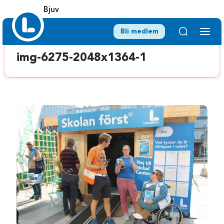
Bjuv
Bli medlem
img-6275-2048x1364-1